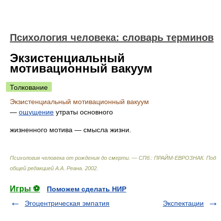
Психология человека: словарь терминов
Экзистенциальный
мотивационный вакуум
Толкование
Экзистенциальный мотивационный вакуум
—
ощущение
утраты основного
жизненного мотива — смысла жизни.
Психология человека от рождения до смерти. — СПб.: ПРАЙМ-ЕВРОЗНАК
.
Под
общей редакцией А.А. Реана
.
2002
.
Игры ⚽
Поможем сделать НИР
Эгоцентрическая эмпатия
Экспектации