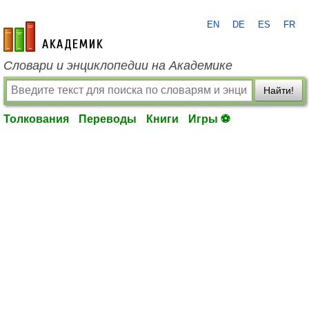
EN
DE
ES
FR
academic.ru
Словари и энциклопедии на Академике
Найти!
Толкования
Переводы
Книги
Игры ⚽