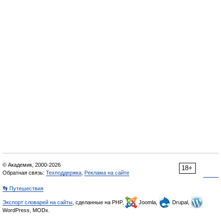
© Академик, 2000-2026
18+
Обратная связь:
Техподдержка
,
Реклама на сайте
👣 Путешествия
Экспорт словарей на сайты
, сделанные на PHP,
Joomla,
Drupal,
WordPress, MODx.